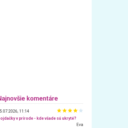
Najnovšie komentáre
5.07.2026, 11:14
ojdačky v prírode - kde všade sú ukryté?
Eva