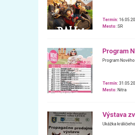
Termín:
16.05.20
Mesto:
SR
Program N
Program Nového d
Termín:
31.05.20
Mesto:
Nitra
Výstava zv
Ukážka králičieho