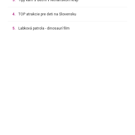
4.
TOP atrakcie pre deti na Slovensku
5.
Labková patrola - dinosaurí film