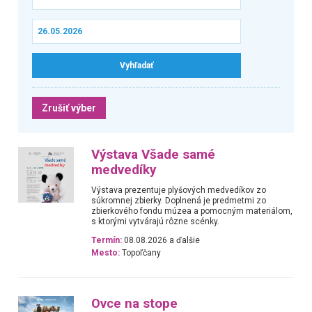
Zrušiť výber
Výstava Všade samé
medvedíky
Výstava prezentuje plyšových medvedíkov zo
súkromnej zbierky. Doplnená je predmetmi zo
zbierkového fondu múzea a pomocným materiálom,
s ktorými vytvárajú rôzne scénky.
Termín:
08.08.2026 a ďalšie
Mesto:
Topoľčany
Ovce na stope