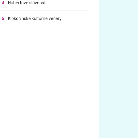
4.
Hubertove slávnosti
5.
Klokočínské kultúrne večery