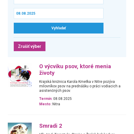
Zrušiť výber
O výcviku psov, ktoré menia
životy
Krajská knižnica Karola Kmeťka v Nitre pozýva
milovníkov psov na prednášku o práci vodiacich a
asistenčných psov.
Termín:
08.08.2025
Mesto:
Nitra
Smradi 2