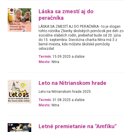
Láska sa zmestí aj do
peračníka
LÁSKA SA ZMESTÍ AJ DO PERAČNÍKA - to je slogan
tohto ročníka Zbierky školských pomôcok pre deti zo
sociálne slabších rodín, prebiehať bude od 20. júna
do 15. septembra. Diecézna charita Nitra má 3 z
berné miesta, kde môžete školské pomôcky
odovzdať.
Termín:
15.09.2025 a ďalšie
Mesto:
Nitra
Leto na Nitrianskom hrade
Leto na Nitrianskom hrade 2025.
Termín:
31.08.2025 a ďalšie
Mesto:
Nitra
Letné premietanie na "Amfíku"