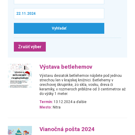
Zrušiť výber
Výstava betlehemov
Výstavu desiatok betlehemov nájdete pod jednou
strechou len v krajskej knižnici. Betlehemy v
orechovej škrupinke, zo skla, vosku, dreva či
keramiky, v rozmeroch približne od 3 centimetrov až
do výšky 1 meter.
Termín:
13.12.2024 a ďalšie
Mesto:
Nitra
Vianočná pošta 2024