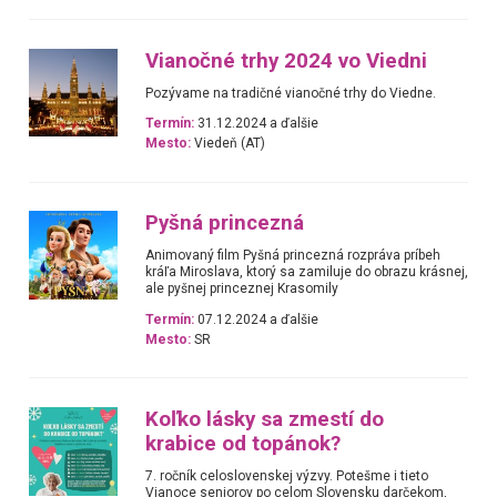
Vianočné trhy 2024 vo Viedni
Pozývame na tradičné vianočné trhy do Viedne.
Termín:
31.12.2024 a ďalšie
Mesto:
Viedeň (AT)
Pyšná princezná
Animovaný film Pyšná princezná rozpráva príbeh
kráľa Miroslava, ktorý sa zamiluje do obrazu krásnej,
ale pyšnej princeznej Krasomily
Termín:
07.12.2024 a ďalšie
Mesto:
SR
Koľko lásky sa zmestí do
krabice od topánok?
7. ročník celoslovenskej výzvy. Potešme i tieto
Vianoce seniorov po celom Slovensku darčekom,