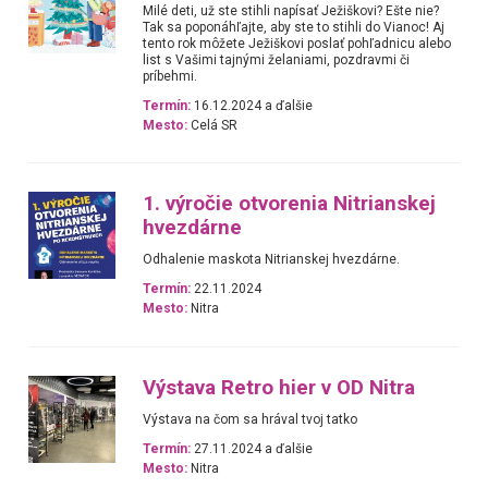
Milé deti, už ste stihli napísať Ježiškovi? Ešte nie?
Tak sa poponáhľajte, aby ste to stihli do Vianoc! Aj
tento rok môžete Ježiškovi poslať pohľadnicu alebo
list s Vašimi tajnými želaniami, pozdravmi či
príbehmi.
Termín:
16.12.2024 a ďalšie
Mesto:
Celá SR
1. výročie otvorenia Nitrianskej
hvezdárne
Odhalenie maskota Nitrianskej hvezdárne.
Termín:
22.11.2024
Mesto:
Nitra
Výstava Retro hier v OD Nitra
Výstava na čom sa hrával tvoj tatko
Termín:
27.11.2024 a ďalšie
Mesto:
Nitra