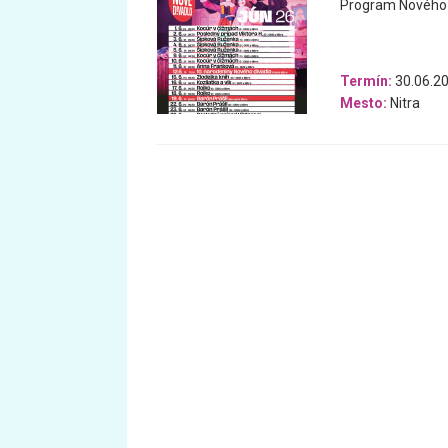
Program Nového d
Termín:
30.06.20
Mesto:
Nitra