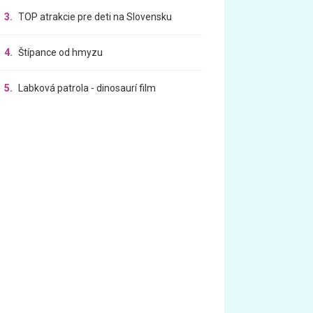
3.
TOP atrakcie pre deti na Slovensku
4.
Štípance od hmyzu
5.
Labková patrola - dinosaurí film