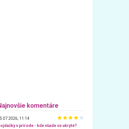
Najnovšie komentáre
5.07.2026, 11:14
ojdačky v prírode - kde všade sú ukryté?