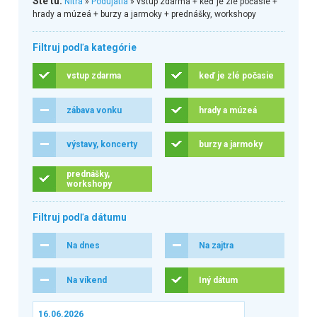
Ste tu:
Nitra
»
Podujatia
» vstup zdarma + keď je zlé počasie +
hrady a múzeá + burzy a jarmoky + prednášky, workshopy
Filtruj podľa kategórie
vstup zdarma
keď je zlé počasie
zábava vonku
hrady a múzeá
výstavy, koncerty
burzy a jarmoky
prednášky,
workshopy
Filtruj podľa dátumu
Na dnes
Na zajtra
Na víkend
Iný dátum