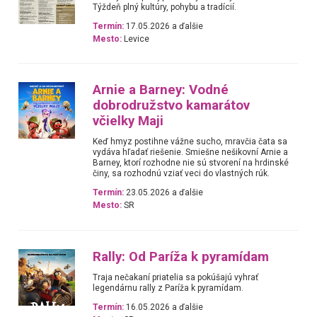
Týždeň plný kultúry, pohybu a tradícií.
Termín:
17.05.2026 a ďalšie
Mesto:
Levice
Arnie a Barney: Vodné
dobrodružstvo kamarátov
včielky Maji
Keď hmyz postihne vážne sucho, mravčia čata sa
vydáva hľadať riešenie. Smiešne nešikovní Arnie a
Barney, ktorí rozhodne nie sú stvorení na hrdinské
činy, sa rozhodnú vziať veci do vlastných rúk.
Termín:
23.05.2026 a ďalšie
Mesto:
SR
Rally: Od Paríža k pyramídam
Traja nečakaní priatelia sa pokúšajú vyhrať
legendárnu rally z Paríža k pyramídam.
Termín:
16.05.2026 a ďalšie