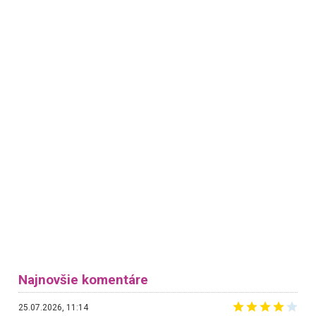
Najnovšie komentáre
25.07.2026, 11:14