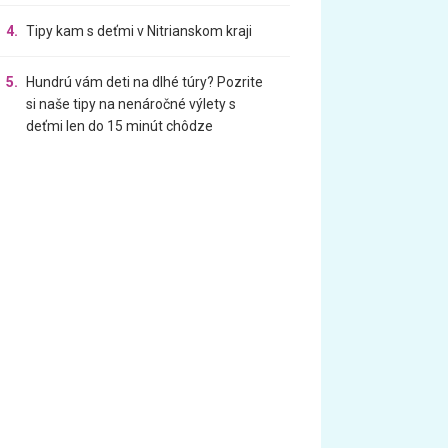
4.
Tipy kam s deťmi v Nitrianskom kraji
5.
Hundrú vám deti na dlhé túry? Pozrite
si naše tipy na nenáročné výlety s
deťmi len do 15 minút chôdze