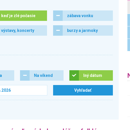
keď je zlé počasie
zábava vonku
výstavy, koncerty
burzy a jarmoky
ra
Na víkend
Iný dátum