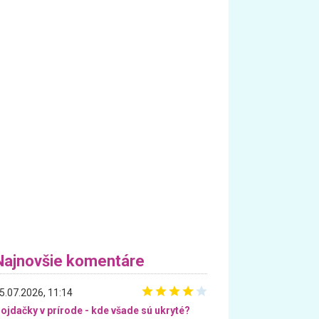
Najnovšie komentáre
5.07.2026, 11:14
ojdačky v prírode - kde všade sú ukryté?