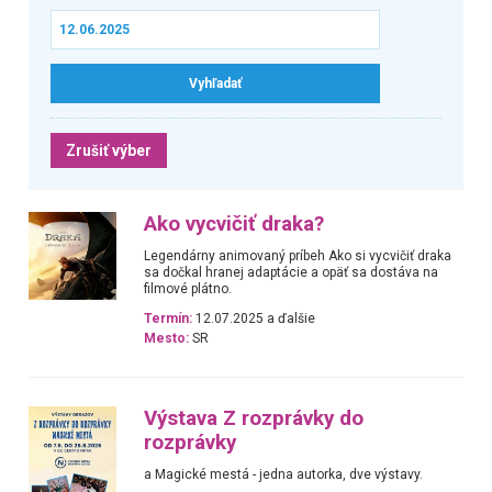
Zrušiť výber
Ako vycvičiť draka?
Legendárny animovaný príbeh Ako si vycvičiť draka
sa dočkal hranej adaptácie a opäť sa dostáva na
filmové plátno.
Termín:
12.07.2025 a ďalšie
Mesto:
SR
Výstava Z rozprávky do
rozprávky
a Magické mestá - jedna autorka, dve výstavy.