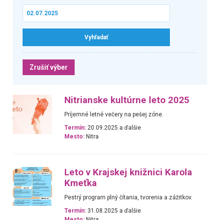
Zrušiť výber
Nitrianske kultúrne leto 2025
Príjemné letné večery na pešej zóne.
Termín:
20.09.2025 a ďalšie
Mesto:
Nitra
Leto v Krajskej knižnici Karola
Kmeťka
Pestrý program plný čítania, tvorenia a zážitkov.
Termín:
31.08.2025 a ďalšie
Mesto:
Nitra