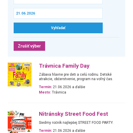
Zrušiť výber
Trávnica Family Day
Zábava hlavne pre deti a celú rodinu. Detské
atrakcie, občerstvenie, program na voľný čas.
Termín:
21.06.2026 a ďalšie
Mesto:
Trávnica
Nitránsky Street Food Fest
Siedmy ročník najlepšej STREET FOOD PARTY.
Termín:
21.06.2026 a ďalšie