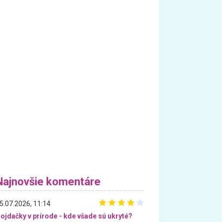
Najnovšie komentáre
5.07.2026, 11:14
ojdačky v prírode - kde všade sú ukryté?