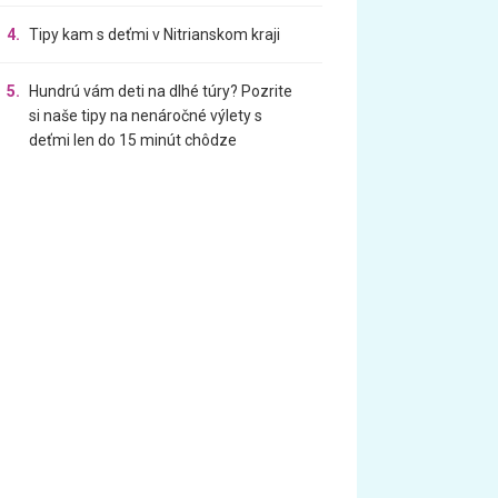
4.
Tipy kam s deťmi v Nitrianskom kraji
5.
Hundrú vám deti na dlhé túry? Pozrite
si naše tipy na nenáročné výlety s
deťmi len do 15 minút chôdze