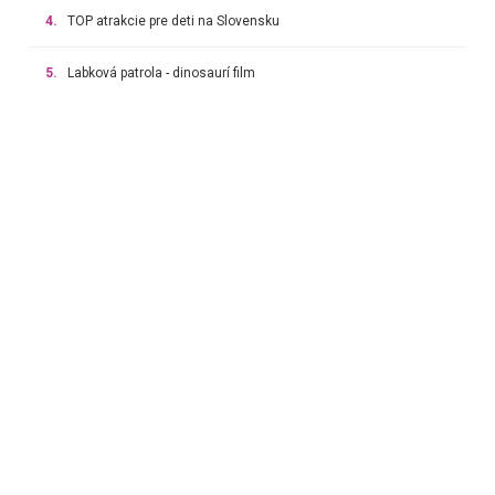
4.
TOP atrakcie pre deti na Slovensku
5.
Labková patrola - dinosaurí film