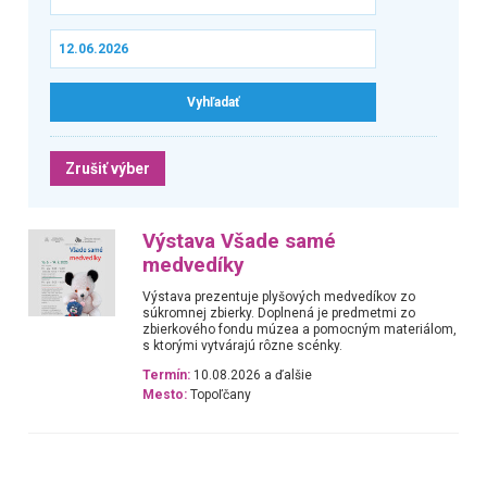
Zrušiť výber
Výstava Všade samé
medvedíky
Výstava prezentuje plyšových medvedíkov zo
súkromnej zbierky. Doplnená je predmetmi zo
zbierkového fondu múzea a pomocným materiálom,
s ktorými vytvárajú rôzne scénky.
Termín:
10.08.2026 a ďalšie
Mesto:
Topoľčany