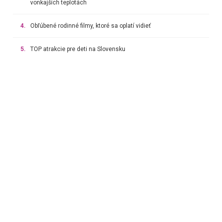
vonkajších teplotách
4.
Obľúbené rodinné filmy, ktoré sa oplatí vidieť
5.
TOP atrakcie pre deti na Slovensku