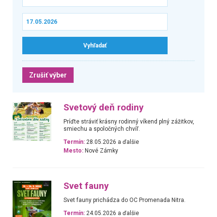
Zrušiť výber
Svetový deň rodiny
Príďte stráviť krásny rodinný víkend plný zážitkov,
smiechu a spoločných chvíľ.
Termín:
28.05.2026 a ďalšie
Mesto:
Nové Zámky
Svet fauny
Svet fauny prichádza do OC Promenada Nitra.
Termín:
24.05.2026 a ďalšie