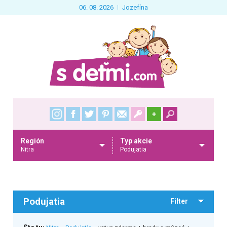
06. 08. 2026
Jozefína
+
Región
Typ akcie
Nitra
Podujatia
Podujatia
Filter