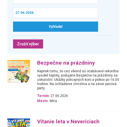
Zrušiť výber
Bezpečne na prázdniny
Napriek tomu, že cez víkend sú očakávané rekordne
vysoké teploty, podujatie Bezpečne na prázdniny sa
uskutoční. Ukážky policajných koní a psíkov po 16:00
hodine. Na ochladenie zmrzlina a na záver penová
párty.
Termín:
27.06.2026
Mesto:
Nitra
Vítanie leta v Nevericiach