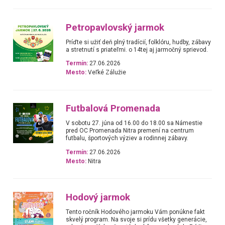
Petropavlovský jarmok
Príďte si užiť deň plný tradícií, folklóru, hudby, zábavy
a stretnutí s priateľmi. o 14tej aj jarmočný sprievod.
Termín:
27.06.2026
Mesto:
Veľké Zálužie
Futbalová Promenada
V sobotu 27. júna od 16.00 do 18.00 sa Námestie
pred OC Promenada Nitra premení na centrum
futbalu, športových výziev a rodinnej zábavy.
Termín:
27.06.2026
Mesto:
Nitra
Hodový jarmok
Tento ročník Hodového jarmoku Vám ponúkne fakt
skvelý program. Na svoje si prídu všetky generácie,