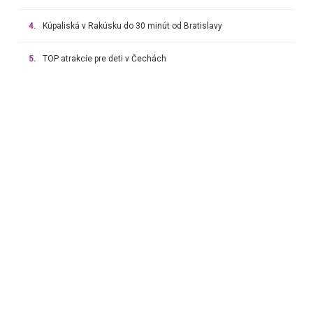
4.
Kúpaliská v Rakúsku do 30 minút od Bratislavy
5.
TOP atrakcie pre deti v Čechách