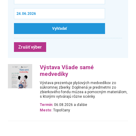
Zrušiť výber
Výstava Všade samé
medvedíky
Výstava prezentuje plyšových medvedíkov zo
súkromnej zbierky. Doplnená je predmetmi zo
zbierkového fondu múzea a pomocným materiálom,
s ktorými vytvárajú rôzne scénky.
Termín:
06.08.2026 a ďalšie
Mesto:
Topoľčany