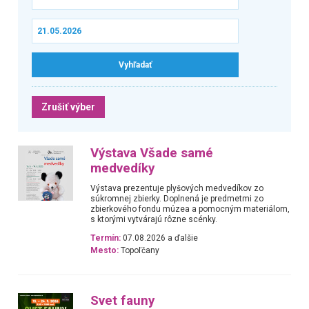
Zrušiť výber
Výstava Všade samé
medvedíky
Výstava prezentuje plyšových medvedíkov zo
súkromnej zbierky. Doplnená je predmetmi zo
zbierkového fondu múzea a pomocným materiálom,
s ktorými vytvárajú rôzne scénky.
Termín:
07.08.2026 a ďalšie
Mesto:
Topoľčany
Svet fauny