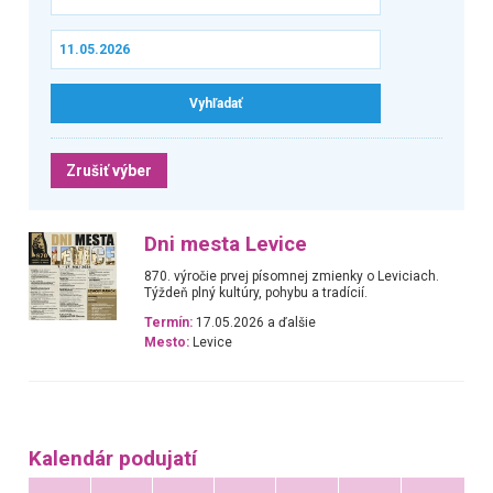
Zrušiť výber
Dni mesta Levice
870. výročie prvej písomnej zmienky o Leviciach.
Týždeň plný kultúry, pohybu a tradícií.
Termín:
17.05.2026 a ďalšie
Mesto:
Levice
Kalendár podujatí