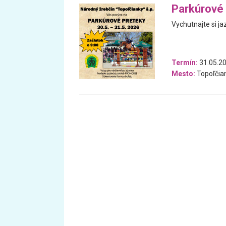
Parkúrové 
Vychutnajte si ja
Termín:
31.05.20
Mesto:
Topoľčia