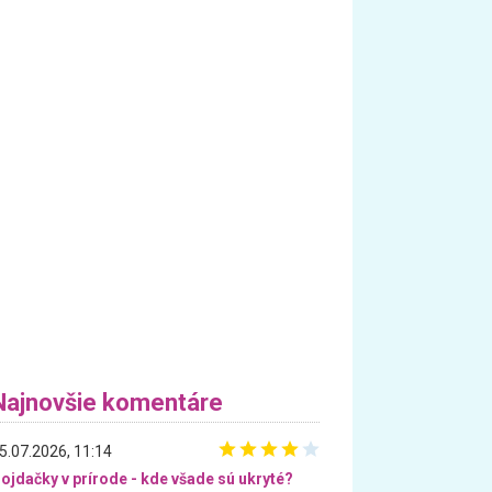
Najnovšie komentáre
5.07.2026, 11:14
ojdačky v prírode - kde všade sú ukryté?