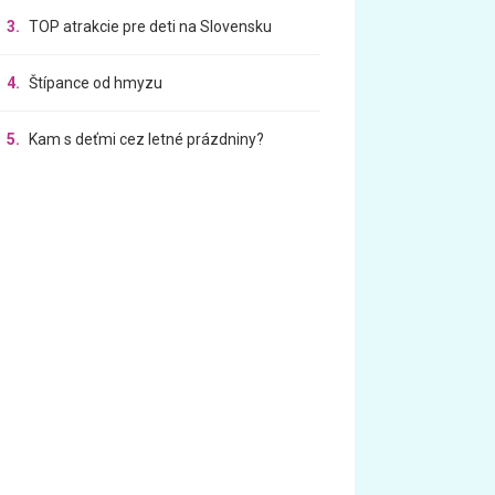
3.
TOP atrakcie pre deti na Slovensku
4.
Štípance od hmyzu
5.
Kam s deťmi cez letné prázdniny?