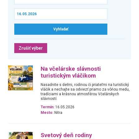
Zrušiť výber
Na včelárske slávnosti
turistickým vláčikom
Nasadnite s deťmi, rodinou či priateľmi na turistický
vláčik a nechajte sa odviezť priamo za vôňou medu,
tradíciami a krásnou atmosférou Včelárskych
slávností.
Termín:
16.05.2026
Mesto:
Nitra
Svetový deň rodiny