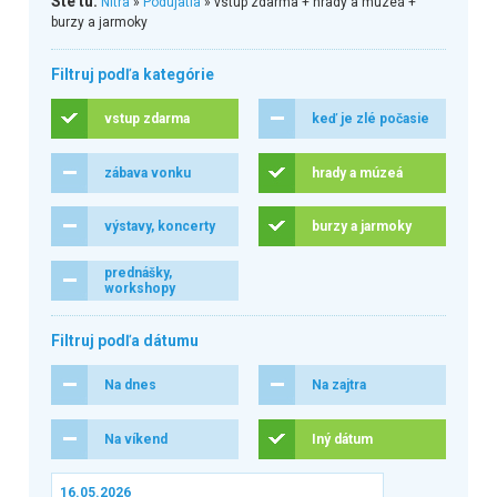
Ste tu:
Nitra
»
Podujatia
» vstup zdarma + hrady a múzeá +
burzy a jarmoky
Filtruj podľa kategórie
vstup zdarma
keď je zlé počasie
zábava vonku
hrady a múzeá
výstavy, koncerty
burzy a jarmoky
prednášky,
workshopy
Filtruj podľa dátumu
Na dnes
Na zajtra
Na víkend
Iný dátum