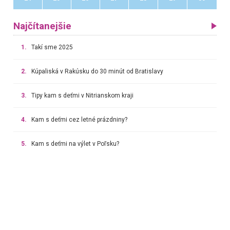
Najčítanejšie
1.
Takí sme 2025
2.
Kúpaliská v Rakúsku do 30 minút od Bratislavy
3.
Tipy kam s deťmi v Nitrianskom kraji
4.
Kam s deťmi cez letné prázdniny?
5.
Kam s deťmi na výlet v Poľsku?