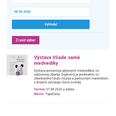
Zrušiť výber
Výstava Všade samé
medvedíky
Výstava prezentuje plyšových medvedíkov zo
súkromnej zbierky. Doplnená je predmetmi zo
zbierkového fondu múzea a pomocným materiálom,
s ktorými vytvárajú rôzne scénky.
Termín:
07.08.2026 a ďalšie
Mesto:
Topoľčany