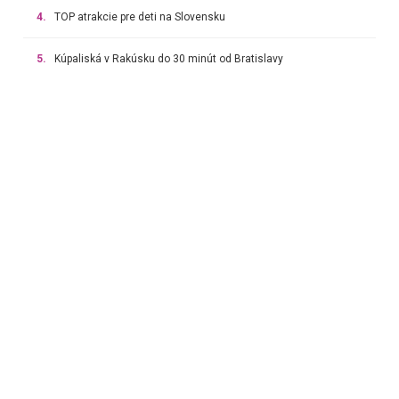
4.
TOP atrakcie pre deti na Slovensku
5.
Kúpaliská v Rakúsku do 30 minút od Bratislavy