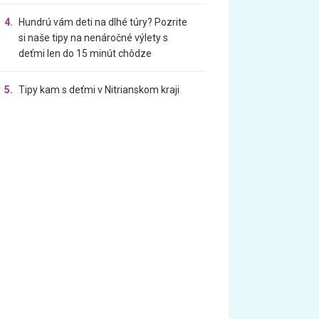
4.
Hundrú vám deti na dlhé túry? Pozrite
si naše tipy na nenáročné výlety s
deťmi len do 15 minút chôdze
5.
Tipy kam s deťmi v Nitrianskom kraji