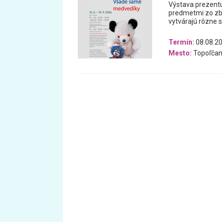
Výstava prezentu
predmetmi zo zb
vytvárajú rôzne 
Termín:
08.08.20
Mesto:
Topoľčan