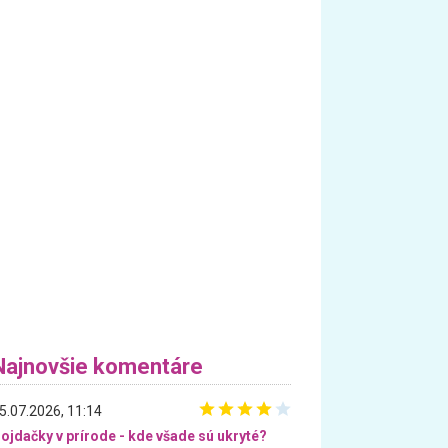
Najnovšie komentáre
5.07.2026, 11:14
ojdačky v prírode - kde všade sú ukryté?