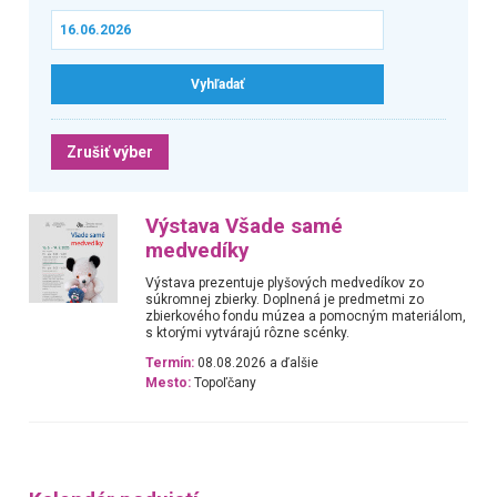
Zrušiť výber
Výstava Všade samé
medvedíky
Výstava prezentuje plyšových medvedíkov zo
súkromnej zbierky. Doplnená je predmetmi zo
zbierkového fondu múzea a pomocným materiálom,
s ktorými vytvárajú rôzne scénky.
Termín:
08.08.2026 a ďalšie
Mesto:
Topoľčany