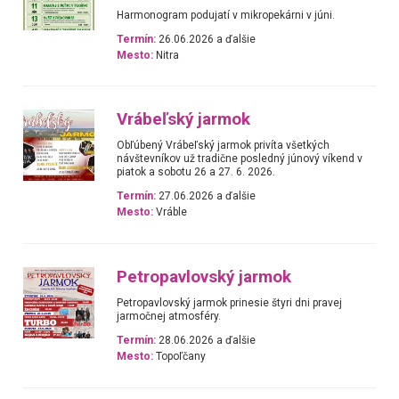
Harmonogram podujatí v mikropekárni v júni.
Termín:
26.06.2026 a ďalšie
Mesto:
Nitra
Vrábeľský jarmok
Obľúbený Vrábeľský jarmok privíta všetkých
návštevníkov už tradične posledný júnový víkend v
piatok a sobotu 26 a 27. 6. 2026.
Termín:
27.06.2026 a ďalšie
Mesto:
Vráble
Petropavlovský jarmok
Petropavlovský jarmok prinesie štyri dni pravej
jarmočnej atmosféry.
Termín:
28.06.2026 a ďalšie
Mesto:
Topoľčany