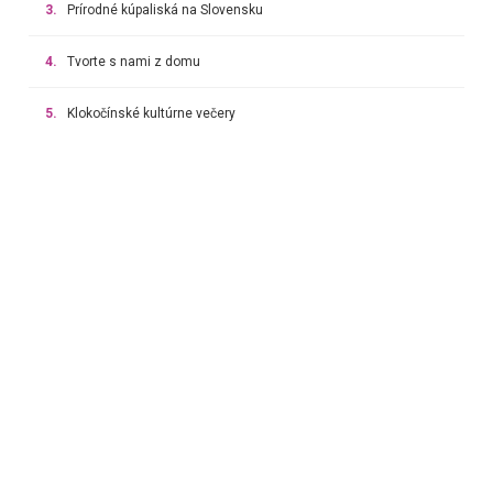
3.
Prírodné kúpaliská na Slovensku
4.
Tvorte s nami z domu
5.
Klokočínské kultúrne večery