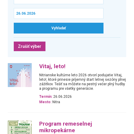
Zrušiť výber
Vitaj, leto!
Nitrianske kultúrne leto 2026 otvorí podujatie Vitaj,
leto!, ktoré prinesie príjemný štart letnej sezóny plnej
zážitkov. Tešiť sa môžete na pestrý večer plný hudby
a programu pre všetky generácie.
Termín:
26.06.2026
Mesto:
Nitra
Program remeselnej
mikropekárne