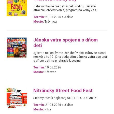
Zábava hlavne pre deti a celú rodinu. Detské
atrakcie, občerstvenie, program na voľný čas.
Termín:
21.06.2026 a ďalšie
Mesto:
Trávnica
Jánska vatra spojená s dňom
detí
Aj tento rok oslávime Deň detí v obci Bátovce o čosi
neskôr a to 19. júna podujatím Jánska vatra spojená
s dňom detí na priehrade Lipovina.
Termín:
19.06.2026
Mesto:
Bátovce
Nitránsky Street Food Fest
Siedmy ročník najlepšej STREET FOOD PARTY.
Termín:
21.06.2026 a ďalšie
Mesto:
Nitra