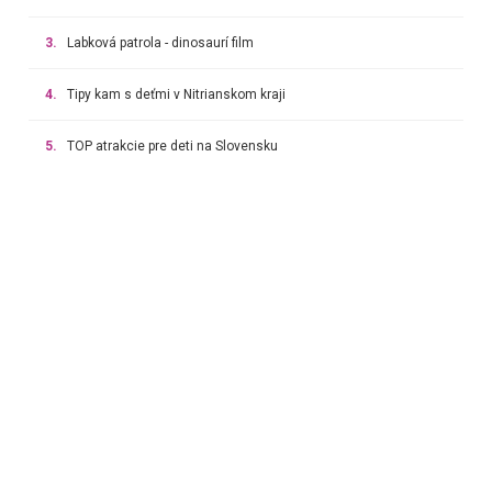
3.
Labková patrola - dinosaurí film
4.
Tipy kam s deťmi v Nitrianskom kraji
5.
TOP atrakcie pre deti na Slovensku