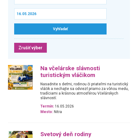
Zrušiť výber
Na včelárske slávnosti
turistickým vláčikom
Nasadnite s deťmi, rodinou či priateľmi na turistický
vláčik a nechajte sa odviezť priamo za vôňou medu,
tradíciami a krásnou atmosférou Včelárskych
slávností.
Termín:
16.05.2026
Mesto:
Nitra
Svetový deň rodiny