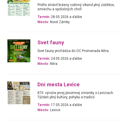
Príďte stráviť krásny rodinný víkend plný zážitkov,
smiechu a spoločných chvíľ.
Termín:
28.05.2026 a ďalšie
Mesto:
Nové Zámky
Svet fauny
Svet fauny prichádza do OC Promenada Nitra.
Termín:
24.05.2026 a ďalšie
Mesto:
Nitra
Dni mesta Levice
870. výročie prvej písomnej zmienky o Leviciach.
Týždeň plný kultúry, pohybu a tradícií.
Termín:
17.05.2026 a ďalšie
Mesto:
Levice