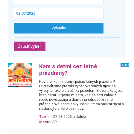
Zrušiť výber
Kam s deťmi cez letné
TOP
prázdniny?
Neviete, kam s deťmi počas letných prázdnin?
Pripravili sme pre vás výber overených tipov na
výlety, atrakcie a zážitky po celom Slovensku aj za
hranicami. Objavte miesta, kde sa deti zabavia,
niečo nové zažijú a domov si odnesú krásne
prázdninové spomienky. Inšpirujte sa našimi tipmi a
naplánujte si leto bez nudy.
Termín:
07.08.2026 a ďalšie
Mesto:
SR