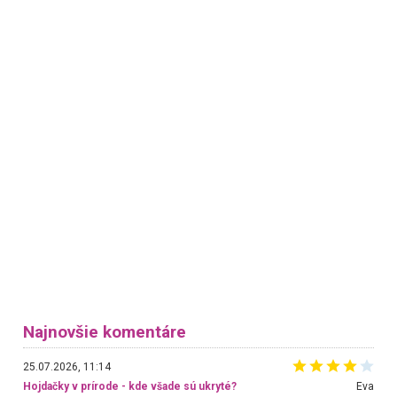
Najnovšie komentáre
25.07.2026, 11:14
Hojdačky v prírode - kde všade sú ukryté?
Eva