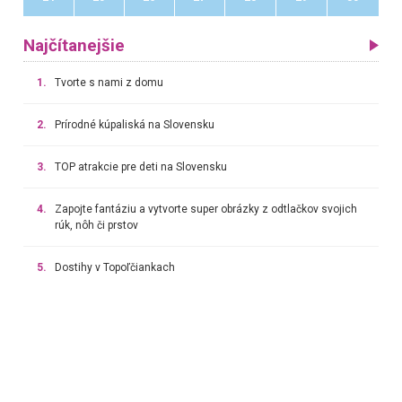
Najčítanejšie
1.
Tvorte s nami z domu
2.
Prírodné kúpaliská na Slovensku
3.
TOP atrakcie pre deti na Slovensku
4.
Zapojte fantáziu a vytvorte super obrázky z odtlačkov svojich
rúk, nôh či prstov
5.
Dostihy v Topoľčiankach