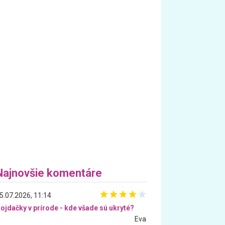
Najnovšie komentáre
5.07.2026, 11:14
ojdačky v prírode - kde všade sú ukryté?
Eva