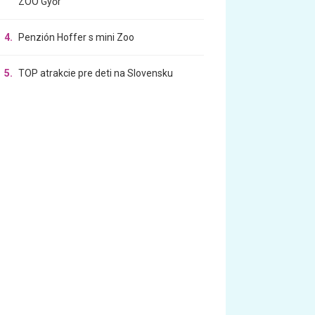
ZOO Győr
4.
Penzión Hoffer s mini Zoo
5.
TOP atrakcie pre deti na Slovensku