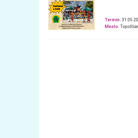
Termín:
31.05.20
Mesto:
Topoľčia