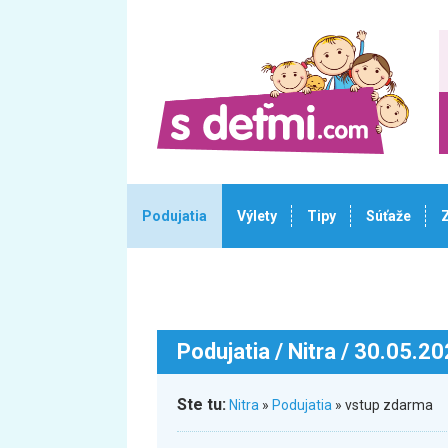
Podujatia
Výlety
Tipy
Súťaže
Podujatia
/ Nitra / 30.05.2
Ste tu:
Nitra
»
Podujatia
» vstup zdarma