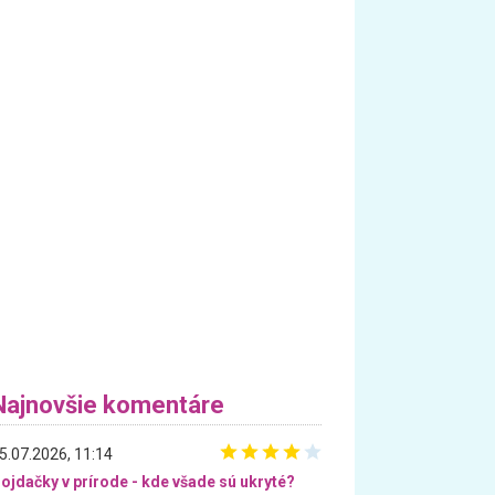
Najnovšie komentáre
5.07.2026, 11:14
ojdačky v prírode - kde všade sú ukryté?