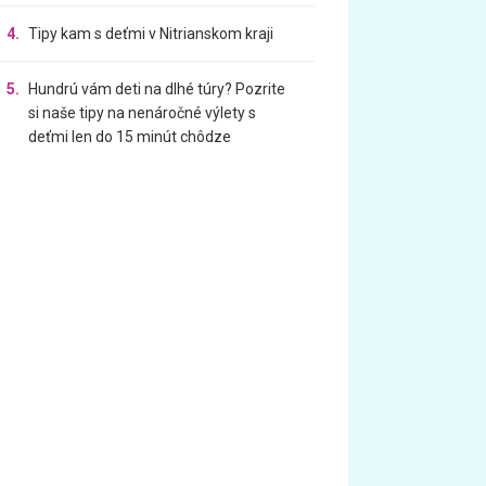
4.
Tipy kam s deťmi v Nitrianskom kraji
5.
Hundrú vám deti na dlhé túry? Pozrite
si naše tipy na nenáročné výlety s
deťmi len do 15 minút chôdze