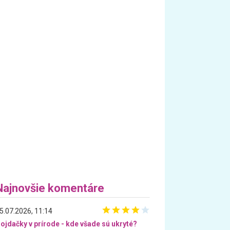
Najnovšie komentáre
5.07.2026, 11:14
ojdačky v prírode - kde všade sú ukryté?