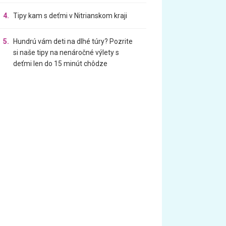
4.
Tipy kam s deťmi v Nitrianskom kraji
5.
Hundrú vám deti na dlhé túry? Pozrite
si naše tipy na nenáročné výlety s
deťmi len do 15 minút chôdze