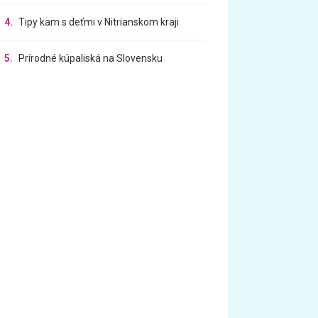
4.
Tipy kam s deťmi v Nitrianskom kraji
5.
Prírodné kúpaliská na Slovensku