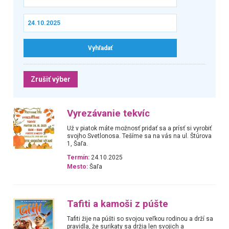
Zrušiť výber
Vyrezávanie tekvíc
Už v piatok máte možnosť pridať sa a prísť si vyrobiť
svojho Svetlonosa. Tešíme sa na vás na ul. Štúrova
1, Šaľa.
Termín:
24.10.2025
Mesto:
Šaľa
Tafiti a kamoši z púšte
Tafiti žije na púšti so svojou veľkou rodinou a drží sa
pravidla, že surikaty sa držia len svojich a