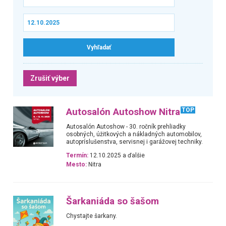
Zrušiť výber
Autosalón Autoshow Nitra
TOP
Autosalón Autoshow - 30. ročník prehliadky
osobných, úžitkových a nákladných automobilov,
autopríslušenstva, servisnej i garážovej techniky.
Termín:
12.10.2025 a ďalšie
Mesto:
Nitra
Šarkaniáda so šašom
Chystajte šarkany.