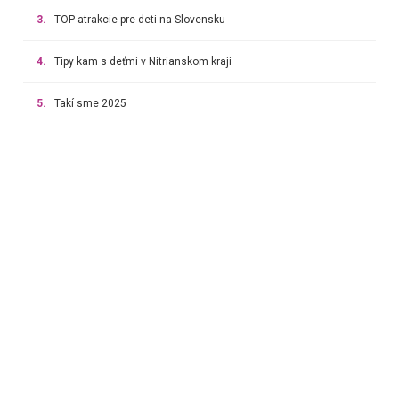
3.
TOP atrakcie pre deti na Slovensku
4.
Tipy kam s deťmi v Nitrianskom kraji
5.
Takí sme 2025