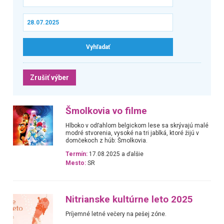
Zrušiť výber
Šmolkovia vo filme
Hlboko v odľahlom belgickom lese sa skrývajú malé
modré stvorenia, vysoké na tri jablká, ktoré žijú v
domčekoch z húb: Šmolkovia.
Termín:
17.08.2025 a ďalšie
Mesto:
SR
Nitrianske kultúrne leto 2025
Príjemné letné večery na pešej zóne.