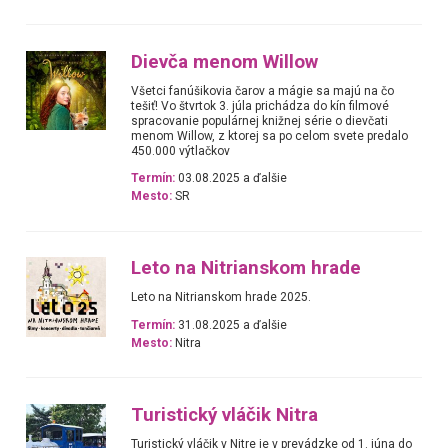
Dievča menom Willow
Všetci fanúšikovia čarov a mágie sa majú na čo
tešiť! Vo štvrtok 3. júla prichádza do kín filmové
spracovanie populárnej knižnej série o dievčati
menom Willow, z ktorej sa po celom svete predalo
450.000 výtlačkov
Termín:
03.08.2025 a ďalšie
Mesto:
SR
Leto na Nitrianskom hrade
Leto na Nitrianskom hrade 2025.
Termín:
31.08.2025 a ďalšie
Mesto:
Nitra
Turistický vláčik Nitra
Turistický vláčik v Nitre je v prevádzke od 1. júna do