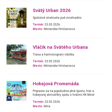
Svätý Urban 2026
Spoločné stretnutie pod vinohradmi.
Termín:
23.05.2026
Mesto:
Nitrianske Hrnčiarovce
Vláčik na Svätého Urbana
Trasa a harmonogram vláčika.
Termín:
23.05.2026
Mesto:
Nitrianske Hrnčiarovce
Hokejová Promenáda
Pripravte sa na popoludnie plné športu, hier a
hokejovej atmosféry spolu s hráčmi HK Nitra!
Termín:
23.05.2026
Mesto:
Nitra