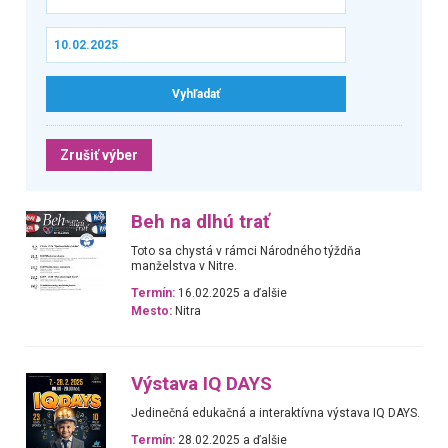
Zrušiť výber
Beh na dlhú trať
Toto sa chystá v rámci Národného týždňa
manželstva v Nitre.
Termín:
16.02.2025 a ďalšie
Mesto:
Nitra
Výstava IQ DAYS
Jedinečná edukačná a interaktívna výstava IQ DAYS.
Termín:
28.02.2025 a ďalšie