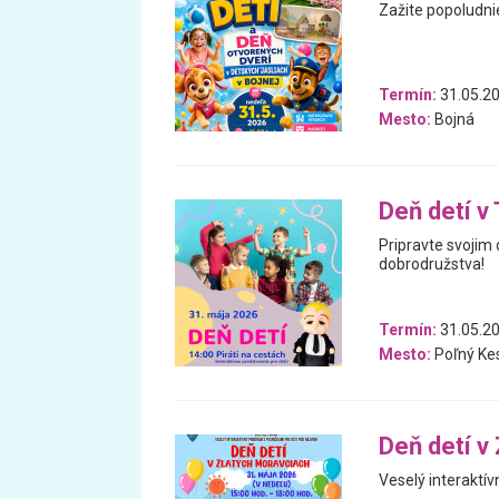
Zažite popoludnie
Termín:
31.05.2
Mesto:
Bojná
Deň detí v
Pripravte svojim
dobrodružstva!
Termín:
31.05.2
Mesto:
Poľný Ke
Deň detí v
Veselý interaktív