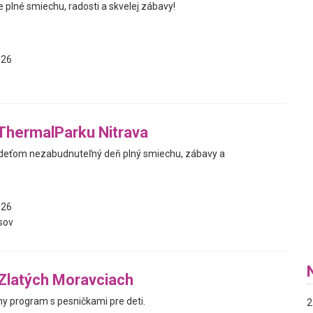
 plné smiechu, radosti a skvelej zábavy!
026
 ThermalParku Nitrava
 deťom nezabudnuteľný deň plný smiechu, zábavy a
026
sov
 Zlatých Moravciach
ny program s pesničkami pre deti.
2