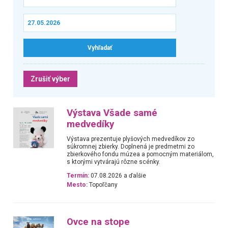
Zrušiť výber
Výstava Všade samé
medvedíky
Výstava prezentuje plyšových medvedíkov zo
súkromnej zbierky. Doplnená je predmetmi zo
zbierkového fondu múzea a pomocným materiálom,
s ktorými vytvárajú rôzne scénky.
Termín:
07.08.2026 a ďalšie
Mesto:
Topoľčany
Ovce na stope