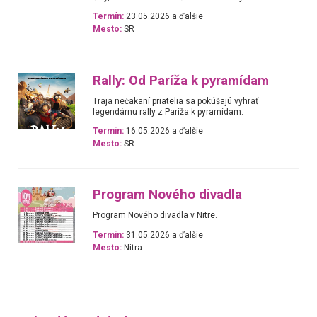
Termín:
23.05.2026 a ďalšie
Mesto:
SR
Rally: Od Paríža k pyramídam
Traja nečakaní priatelia sa pokúšajú vyhrať
legendárnu rally z Paríža k pyramídam.
Termín:
16.05.2026 a ďalšie
Mesto:
SR
Program Nového divadla
Program Nového divadla v Nitre.
Termín:
31.05.2026 a ďalšie
Mesto:
Nitra