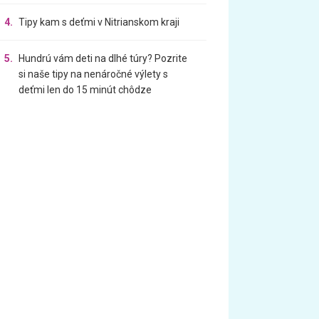
4.
Tipy kam s deťmi v Nitrianskom kraji
5.
Hundrú vám deti na dlhé túry? Pozrite
si naše tipy na nenáročné výlety s
deťmi len do 15 minút chôdze