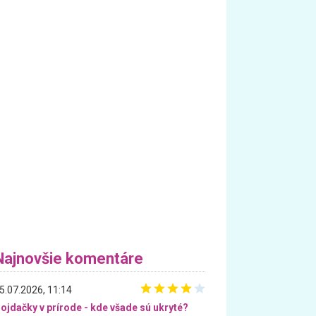
Najnovšie komentáre
5.07.2026, 11:14
ojdačky v prírode - kde všade sú ukryté?