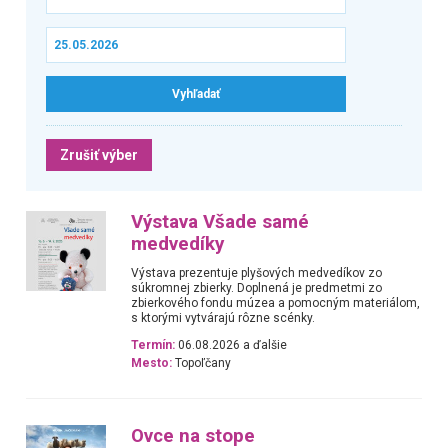
Zrušiť výber
Výstava Všade samé
medvedíky
Výstava prezentuje plyšových medvedíkov zo
súkromnej zbierky. Doplnená je predmetmi zo
zbierkového fondu múzea a pomocným materiálom,
s ktorými vytvárajú rôzne scénky.
Termín:
06.08.2026 a ďalšie
Mesto:
Topoľčany
Ovce na stope