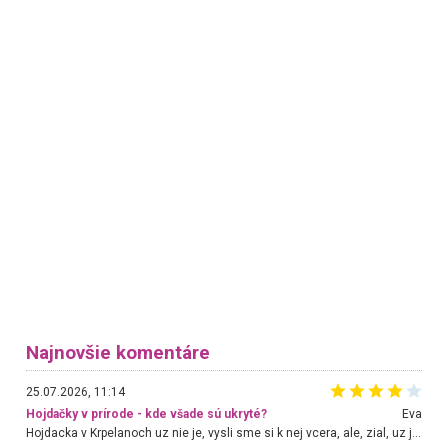
Najnovšie komentáre
25.07.2026, 11:14
Hojdačky v prírode - kde všade sú ukryté?
Eva
Hojdacka v Krpelanoch uz nie je, vysli sme si k nej vcera, ale, zial, uz je znicena. Ak sem planujete cestu len kvoli hojdacke, mozete si ju usetrit. Krasny vyhlad je tu vsak aj bez hojdacky :-)