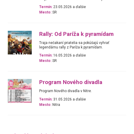
Termín:
23.05.2026 a ďalšie
Mesto:
SR
Rally: Od Paríža k pyramídam
Traja nečakaní priatelia sa pokúšajú vyhrať
legendárnu rally z Paríža k pyramídam.
Termín:
16.05.2026 a ďalšie
Mesto:
SR
Program Nového divadla
Program Nového divadla v Nitre.
Termín:
31.05.2026 a ďalšie
Mesto:
Nitra