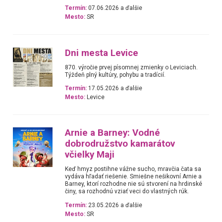
Termín:
07.06.2026 a ďalšie
Mesto:
SR
Dni mesta Levice
870. výročie prvej písomnej zmienky o Leviciach.
Týždeň plný kultúry, pohybu a tradícií.
Termín:
17.05.2026 a ďalšie
Mesto:
Levice
Arnie a Barney: Vodné
dobrodružstvo kamarátov
včielky Maji
Keď hmyz postihne vážne sucho, mravčia čata sa
vydáva hľadať riešenie. Smiešne nešikovní Arnie a
Barney, ktorí rozhodne nie sú stvorení na hrdinské
činy, sa rozhodnú vziať veci do vlastných rúk.
Termín:
23.05.2026 a ďalšie
Mesto:
SR