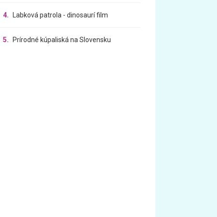
4.
Labková patrola - dinosaurí film
5.
Prírodné kúpaliská na Slovensku