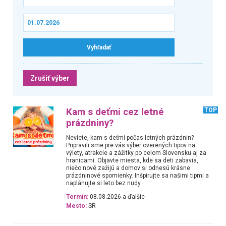
Zrušiť výber
Kam s deťmi cez letné
TOP
prázdniny?
Neviete, kam s deťmi počas letných prázdnin?
Pripravili sme pre vás výber overených tipov na
výlety, atrakcie a zážitky po celom Slovensku aj za
hranicami. Objavte miesta, kde sa deti zabavia,
niečo nové zažijú a domov si odnesú krásne
prázdninové spomienky. Inšpirujte sa našimi tipmi a
naplánujte si leto bez nudy.
Termín:
08.08.2026 a ďalšie
Mesto:
SR