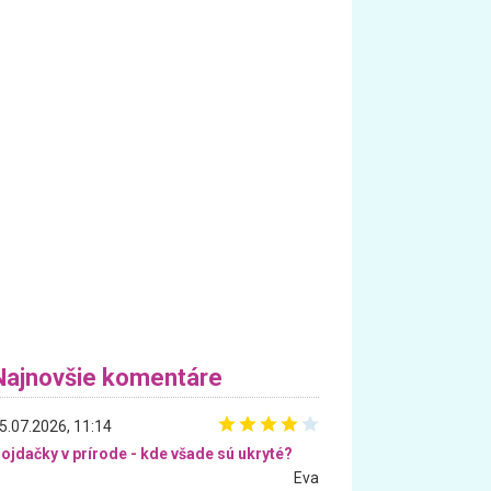
Najnovšie komentáre
5.07.2026, 11:14
ojdačky v prírode - kde všade sú ukryté?
Eva